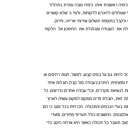
ימיה ראשונית איתו. כימיה טובה עוזרת בתהליך
 שעלולים להיגרם ללקוחות, ולצד ג' שלא קשורים
 ולקבל בתוספת תשלום שירותי אריזה, פירוק
ייעלת את העבודה ומגלגלת את החיסכון אל הלקוח
ל להיות גם על בסיס קבוע: למשל, חנות רהיטים או
ספציפית. היתרון בעבודה מול קבלן הובלות אחד
ות לנשיאת מקררים, וכלי עבודה אחרים נדרשים. כל
ומת זאת, הובלת פריט ממקום למקום עשויה לארוך
כחות בעלי הנכסים והתכולה הכרחית בכל מצב כי הם
למנטים החשובים כולל תעריפי מחירים, מועדי
מצב תועבר כל תכולה כאשר היא ארוזה היטב כדי