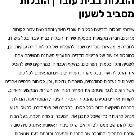
הובלות בבית עובד
| הובלות
מסביב לשעון
שירותי הובלות נדרשים בכל בית עובדי הארץ ומתבצעים עבור לקוחות
מגוונים. חברה מקצועית מספקת שירותי הובלות בבית עובד ובכל גוש דן.
לחברה צי משאיות וטנדרים שבנוי להובלות של תכולות דירה ענקיות, וכן,
להובלות צנועות של פריטים בודדים. התעריף משתנה ממשימה אחת
לשנייה ותלוי בכמות הפריטים, בהיקף העבודה, במרחקים שיש להוביל
את התכולה ועוד. בכל מקרה, המחירים נוחים ומתאימים לכל כיס.
בשירותיה נעזרים סטודנטים, משפחות גדולות, וכן, לקוחות פרטיים אחרים
אשר רואים לנגד עיניהם את המחיר הנוח ואת השירות המקצועי והאדיב.
לקוחות אחרים מגיעים מהמגזר העסקי, הציבורי, המוסדי ועוד. הנהלת
החברה משקיעה רבות בכל לקוח, ובמקרה של פינוי דירה, למשל, מגיע
מנהל לראותה כדי שיוכל לתכנן את המעבר בצורה חלקה. בעל הבית
יוכל להתרשם ממנו ולבדוק אם יש לו כימיה ראשונית איתו. כימיה טובה
עוזרת בתהליך המורכב של ההכנות והמעבר ותורמת בעת שנוצרות