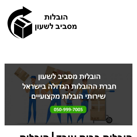
תפריט