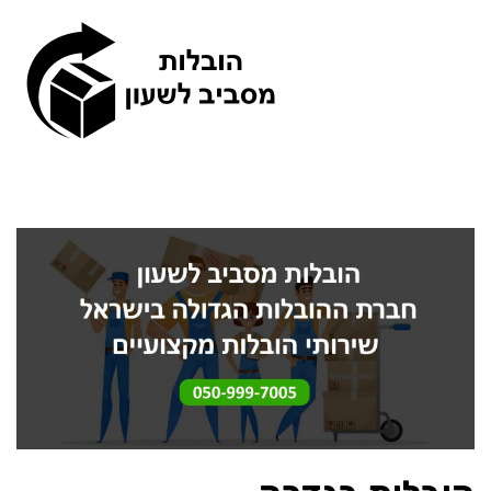
תפריט