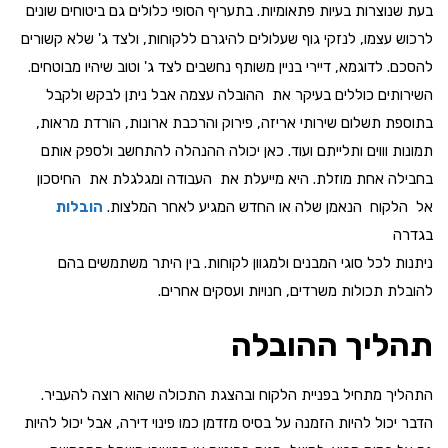
בעת שנוצרות בעיות פתאומיות. בתעריף הסופי כלולים גם ביטוחים שונים
לרכוש עצמו, לנזקי גוף שעלולים להיגרם ללקוחות, ולצד ג' שלא קשורים
להסכם. לדוגמא, דיירי בניין משותף נחשבים לצד ג' וטוב שיהיו מבוטחים.
השירותים כוללים בעיקר את ההובלה עצמה אבל ניתן לבקש ולקבל
בתוספת תשלום שירותי אריזה, פירוק והרכבת ארונות, הורדת מראות,
תמונות וווים ותלייתם ועוד. כאן יכולה ההנהלה להתחשב ולספק אותם
בחבילה אחת מוזלת. היא מייעלת את העבודה ומגלגלת את החיסכון
אל הלקוח הנאמן שלה או החדש המגיע לאחר המלצות.
הובלות
בגדרה
ניתנות לכל סוגי המבנים ולמגוון לקוחות. בין היתר משתמשים בהם
להובלת תכולות משרדים, חנויות ועסקים אחרים.
תהליך ההובלה
התהליך מתחיל בפניית הלקוח ובהצגת התכולה שהוא רוצה להעביר.
הדבר יכול להיות הזמנה על בסיס מזדמן כמו פינוי דירה, אבל יכול להיות