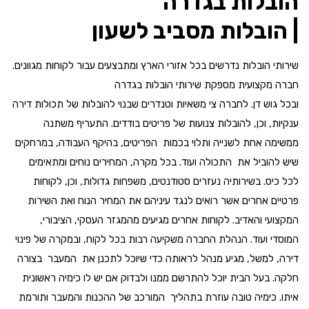
הובלות בגדרה
| הובלות מסביב לשעון
שירותי הובלות נדרשים בכל אזורי הארץ ומתבצעים עבור לקוחות מגוונים.
חברה מקצועית מספקת שירותי הובלות בגדרה
ובכל גוש דן. לחברה צי משאיות וטנדרים שבנוי להובלות של תכולות דירה
ענקיות, וכן, להובלות צנועות של פריטים בודדים. התעריף משתנה
ממשימה אחת לשנייה ותלוי בכמות הפריטים, בהיקף העבודה, במרחקים
שיש להוביל את התכולה ועוד. בכל מקרה, המחירים נוחים ומתאימים
לכל כיס. בשירותיה נעזרים סטודנטים, משפחות גדולות, וכן, לקוחות
פרטיים אחרים אשר רואים לנגד עיניהם את המחיר הנוח ואת השירות
המקצועי והאדיב. לקוחות אחרים מגיעים מהמגזר העסקי, הציבורי,
המוסדי ועוד. הנהלת החברה משקיעה רבות בכל לקוח, ובמקרה של פינוי
דירה, למשל, מגיע מנהל לראותה כדי שיוכל לתכנן את המעבר בצורה
חלקה. בעל הבית יוכל להתרשם ממנו ולבדוק אם יש לו כימיה ראשונית
איתו. כימיה טובה עוזרת בתהליך המורכב של ההכנות והמעבר ותורמת