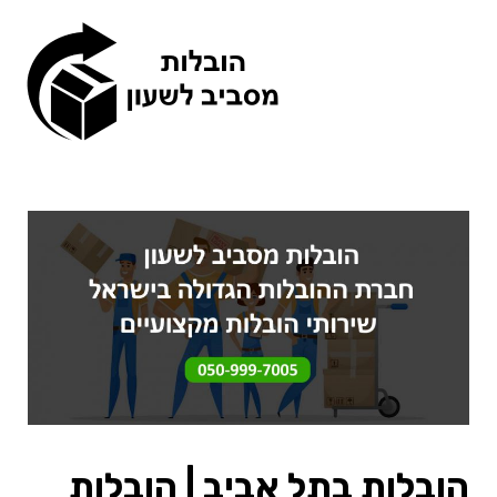
תפריט
הובלות בתל אביב
| הובלות