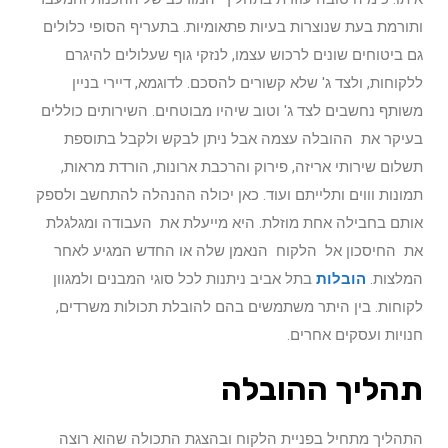
ותורמת בעת שנוצרות בעיות פתאומיות. בתעריף הסופי כלולים
גם ביטוחים שונים לרכוש עצמו, לנזקי גוף שעלולים להיגרם
ללקוחות, ולצד ג' שלא קשורים להסכם. לדוגמא, דיירי בניין
משותף נחשבים לצד ג' וטוב שיהיו מבוטחים. השירותים כוללים
בעיקר את ההובלה עצמה אבל ניתן לבקש ולקבל בתוספת
תשלום שירותי אריזה, פירוק והרכבת ארונות, הורדת מראות,
תמונות וווים ותלייתם ועוד. כאן יכולה ההנהלה להתחשב ולספק
אותם בחבילה אחת מוזלת. היא מייעלת את העבודה ומגלגלת
את החיסכון אל הלקוח הנאמן שלה או החדש המגיע לאחר
המלצות.
הובלות
בתל אביב ניתנות לכל סוגי המבנים ולמגוון
לקוחות. בין היתר משתמשים בהם להובלת תכולות משרדים,
חנויות ועסקים אחרים.
תהליך ההובלה
התהליך מתחיל בפניית הלקוח ובהצגת התכולה שהוא רוצה