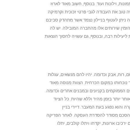
ונות, וילונות ועוד. בנוסף, חשוב מאוד לארוז
 טוב את העבודה לגבי פרטי זכוכית וקרמיקה
מה ניתן לעטוף בניילון נצמד אשר מתהדק סביבם
להזמין שירותים אלו מהחברה המובילה. יש לה
עילות רבה, ובנוסף, גם עשויה לחסוך הוצאות
רוח, אבק וכדומה. יהיו להם מנשאים, עגלות
 נוכחותו במקום הכרחית. הצוות מנוסה מאוד
ם הממוקמים בקניונים ובמבנים אחרים וכדומה.
חר יותר בזמן מהיר וללא שהיות. כל הציוד
 והוא נפגע בעת המעבר. דיירי בניין
חתם הסכם מסודר להסדרת העסקה. לאחר הפריקה
כיבו ארונות, יקדחו ויתלו קולבים, יתלו