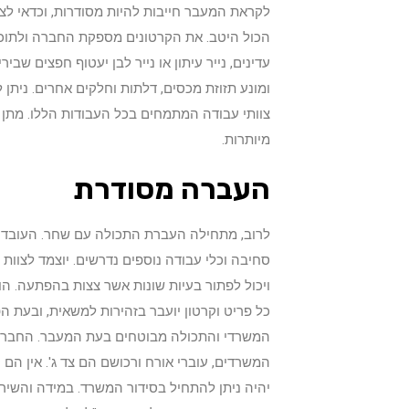
לקראת המעבר חייבות להיות מסודרות, וכדאי לציין,
הכול היטב. את הקרטונים מספקת החברה ולתוכם 
עדינים, נייר עיתון או נייר לבן יעטוף חפצים ש
ומונע תזוזת מכסים, דלתות וחלקים אחרים. ניתן
צוותי עבודה המתמחים בכל העבודות הללו. מתן 
מיותרות.
העברה מסודרת
לרוב, מתחילה העברת התכולה עם שחר. העובדים 
סחיבה וכלי עבודה נוספים נדרשים. יוצמד לצוות
ויכול לפתור בעיות שונות אשר צצות בהפתעה. הו
כל פריט וקרטון יועבר בזהירות למשאית, ובעת הפ
המשרדי והתכולה מבוטחים בעת המעבר. החברה רוכ
המשרדים, עוברי אורח ורכושם הם צד ג'. אין ה
יהיה ניתן להתחיל בסידור המשרד. במידה והשירותי