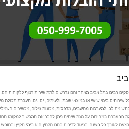
יב
סקים רבים בתל אביב מאחר והם נדרשים לתת שירות רצוף ללקוחותיהם
ל שירותים בימי שישי או במוצאי שבת, ולעיתים, גם וגם. העברת תכולת
בתשומת לב למערכות מחשבים, מדפסות, מכונות צילום, מכשירים חשמליים 
 ההעברה במהירות על מנת שיהיה ניתן לחבר את המכשור למקומו החדש
עת לאורך כל השנה. בניגוד לדירות בהם הלחץ הוא בימי הקיץ ובחופש 