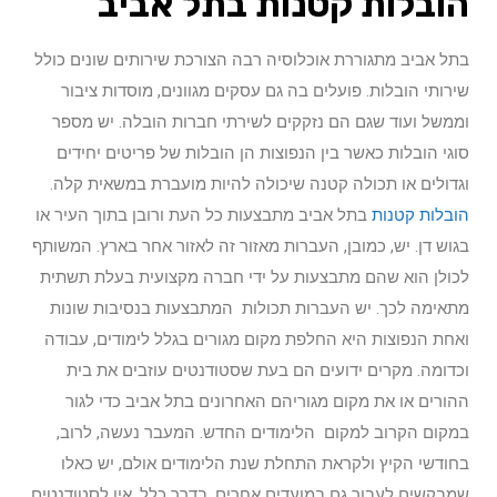
הובלות קטנות בתל אביב
בתל אביב מתגוררת אוכלוסיה רבה הצורכת שירותים שונים כולל
שירותי הובלות. פועלים בה גם עסקים מגוונים, מוסדות ציבור
וממשל ועוד שגם הם נזקקים לשירתי חברות הובלה. יש מספר
סוגי הובלות כאשר בין הנפוצות הן הובלות של פריטים יחידים
וגדולים או תכולה קטנה שיכולה להיות מועברת במשאית קלה.
הובלות קטנות
בתל אביב מתבצעות כל העת ורובן בתוך העיר או
בגוש דן. יש, כמובן, העברות מאזור זה לאזור אחר בארץ. המשותף
לכולן הוא שהם מתבצעות על ידי חברה מקצועית בעלת תשתית
מתאימה לכך. יש העברות תכולות המתבצעות בנסיבות שונות
ואחת הנפוצות היא החלפת מקום מגורים בגלל לימודים, עבודה
וכדומה. מקרים ידועים הם בעת שסטודנטים עוזבים את בית
ההורים או את מקום מגוריהם האחרונים בתל אביב כדי לגור
במקום הקרוב למקום הלימודים החדש. המעבר נעשה, לרוב,
בחודשי הקיץ ולקראת התחלת שנת הלימודים אולם, יש כאלו
שמבקשים לעבור גם במועדים אחרים. בדרך כלל, אין לסטודנטים