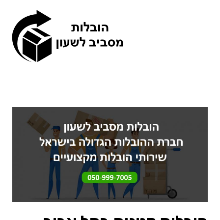
תפריט