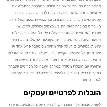
תכולה רבה במיוחד, ומשום כך, יכולה ההעברה להתבצע עם
משאיות קטנות או טנדרים שמיועדים לכך. השימוש ברכבים
קטנים כאלו נועד לייעול העבודה, וכן, לגביית תשלום מוזל. צוותי
העובדים בהובלה כזאת הם מצומצמים וכוללים, לרוב, שני
עובדים שמסוגלים להתגבר ביעילות על כל העבודה. הובלות
תכולות מעטות ופריטים בודדים מקובלות, למשל, גם בעת פינוי
ירושות. במקרים כאלו, כל אחד מהיורשים מקבל פריט אחד או
יותר מתוך כל התכולה הקיימת וכאן ניתן להיעזר בחברת הובלות
שתאסוף כל פעם פריט אחר ותעביר אותו לאחד היורשים או
שתארגן יום הובלות מסודר ובמהלכו יועברו כל הפריטים שנבחרו.
במקרים רבים, הם יכולים להיעזר בחברה לסילוק יתר התכולה
לאתרי מחזור.
הובלות לפרטיים ועסקים
לעומת מצבים אלו העברת תכולת דירה קטנה מתבצעת מדירות