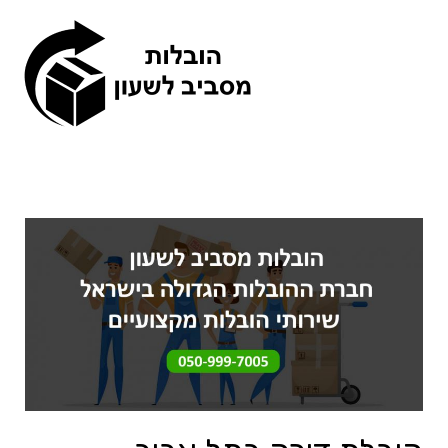
תפריט