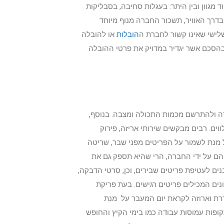
 מגוון ובין היתר: בעגלות סחיבה, בסבליקות
 בדרך האוויר, תשכור החברה מנוף מיוחד
ישי שאינו קשור לחברת ה
הובלות
או להובלה
 בהסכם אשר יגדיר במדויק את פרטי ההובלה
רה ולהתרשם מכמות התכולה ומצבה. בנוסף,
וים. רבים מבקשים שירותי אריזה, פירוק
ל מנת לשמור על הפריטים מפני שבר, שריטה
הם על ידי החברה, הרי שהיא תספק גם את
 לבנים לעטיפת פריטים שבירים, וכן, סרטי הדבקה,
ונים המכילים פריטים רגישים. בעת פריקת
דרת וארוזה לקראת יום המעבר על מנת
קופות עמוסות עבודה כמו בימי הקיץ והחופש